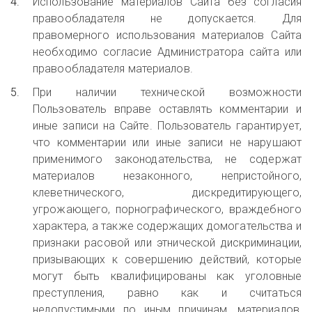
Использование материалов Сайта без согласия
правообладателя не допускается. Для
правомерного использования материалов Сайта
необходимо согласие Администратора сайта или
правообладателя материалов.
При наличии технической возможности
Пользователь вправе оставлять комментарии и
иные записи на Сайте. Пользователь гарантирует,
что комментарии или иные записи не нарушают
применимого законодательства, не содержат
материалов незаконного, непристойного,
клеветнического, дискредитирующего,
угрожающего, порнографического, враждебного
характера, а также содержащих домогательства и
признаки расовой или этнической дискриминации,
призывающих к совершению действий, которые
могут быть квалифицированы как уголовные
преступления, равно как и считаться
недопустимыми по иным причинам, материалов,