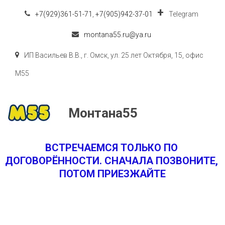
+7(929)361-51-71
,
+7(905)942-37-01
Telegram
montana55.ru@ya.ru
ИП Васильев В.В.
,
г. Омск
,
ул. 25 лет Октября, 15
,
офис
M55
Монтана55
ВСТРЕЧАЕМСЯ ТОЛЬКО ПО 
ДОГОВОРЁННОСТИ. СНАЧАЛА ПОЗВОНИТЕ, 
ПОТОМ ПРИЕЗЖАЙТЕ