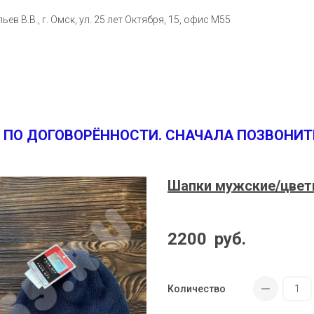
ьев В.В.
,
г. Омск
,
ул. 25 лет Октября, 15
,
офис M55
 ПО ДОГОВОРЁННОСТИ. СНАЧАЛА ПОЗВОНИТ
Шапки мужские/цве
2200
руб.
Количество