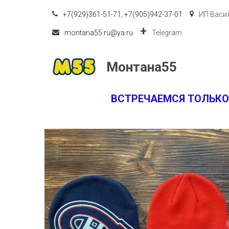
+7(929)361-51-71
,
+7(905)942-37-01
ИП Васил
montana55.ru@ya.ru
Telegram
Монтана55
ВСТРЕЧАЕМСЯ ТОЛЬКО