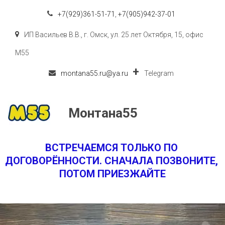
+7(929)361-51-71
,
+7(905)942-37-01
ИП Васильев В.В.
,
г. Омск
,
ул. 25 лет Октября, 15
,
офис
M55
montana55.ru@ya.ru
Telegram
Монтана55
ВСТРЕЧАЕМСЯ ТОЛЬКО ПО 
ДОГОВОРЁННОСТИ. СНАЧАЛА ПОЗВОНИТЕ, 
ПОТОМ ПРИЕЗЖАЙТЕ