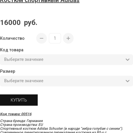
Костюм спортивный Adidas
16000
руб.
Количество
Код товара
Размер
КУПИТЬ
Код товара: 00516
Страна бренда: Германия
Страна производства: EU
Спортивный костюм Adidas Schuster (в народе "зебра голубая с синим").
Современное лимитированное переиздание костюма из 80-х с