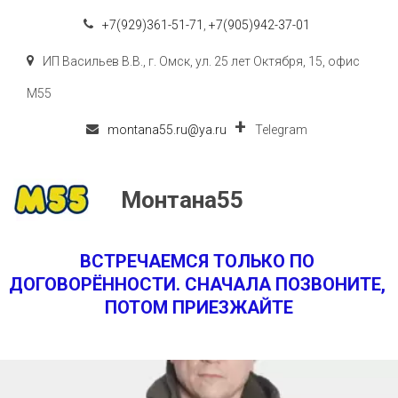
+7(929)361-51-71
,
+7(905)942-37-01
ИП Васильев В.В.
,
г. Омск
,
ул. 25 лет Октября, 15
,
офис
M55
montana55.ru@ya.ru
Telegram
Монтана55
ВСТРЕЧАЕМСЯ ТОЛЬКО ПО 
ДОГОВОРЁННОСТИ. СНАЧАЛА ПОЗВОНИТЕ, 
ПОТОМ ПРИЕЗЖАЙТЕ