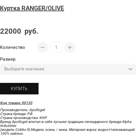
Куртка RANGER/OLIVE
22000
руб.
Количество
Размер
КУПИТЬ
Код товара: 00133
Производитель: Apolloget
Страна бренда: РФ
Страна производства: КНР
Бренд Apolloget впитал в себя лучшие традиции легендарного бренда Alpha
Industries
(модель Cobbs II).Модель осень / зима. Материал верха: водоотталкивающий
100% нейлон.