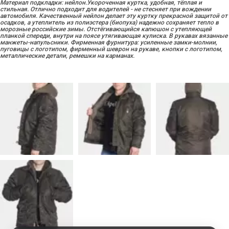
Материал подкладки: нейлон.Укороченная куртка, удобная, тёплая и
стильная. Отлично подходит для водителей - не стесняет при вождении
автомобиля. Качественный нейлон делает эту куртку прекрасной защитой от
осадков, а утеплитель из полиэстера (биопуха) надежно сохраняет тепло в
морозные российские зимы. Отстёгивающийся капюшон с утепляющей
планкой спереди, внутри на поясе утягивающая кулиска. В рукавах вязанные
манжеты-напульсники. Фирменная фурнитура: усиленные замки-молнии,
пуговицы с логотипом, фирменный шеврон на рукаве, кнопки с логотипом,
металлические детали, ремешки на карманах.