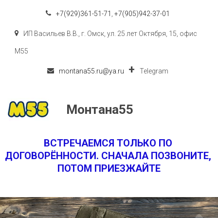
+7(929)361-51-71
,
+7(905)942-37-01
ИП Васильев В.В.
,
г. Омск
,
ул. 25 лет Октября, 15
,
офис
M55
montana55.ru@ya.ru
Telegram
Монтана55
ВСТРЕЧАЕМСЯ ТОЛЬКО ПО 
ДОГОВОРЁННОСТИ. СНАЧАЛА ПОЗВОНИТЕ, 
ПОТОМ ПРИЕЗЖАЙТЕ