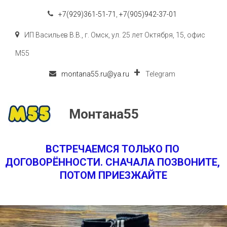
+7(929)361-51-71
,
+7(905)942-37-01
ИП Васильев В.В.
,
г. Омск
,
ул. 25 лет Октября, 15
,
офис
M55
montana55.ru@ya.ru
Telegram
Монтана55
ВСТРЕЧАЕМСЯ ТОЛЬКО ПО 
ДОГОВОРЁННОСТИ. СНАЧАЛА ПОЗВОНИТЕ, 
ПОТОМ ПРИЕЗЖАЙТЕ