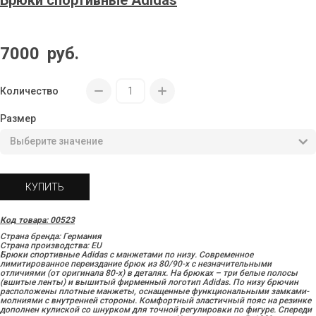
Брюки спортивные Adidas
7000
руб.
Количество
Размер
КУПИТЬ
Код товара: 00523
Страна бренда: Германия
Страна производства: EU
Брюки спортивные Adidas с манжетами по низу. Современное
лимитированное переиздание брюк из 80/90-х с незначительными
отличиями (от оригинала 80-х) в деталях. На брюках – три белые полосы
(вшитые ленты) и вышитый фирменный логотип Adidas. По низу брючин
расположены плотные манжеты, оснащенные функциональными замками-
молниями с внутренней стороны. Комфортный эластичный пояс на резинке
дополнен кулиской со шнурком для точной регулировки по фигуре. Спереди