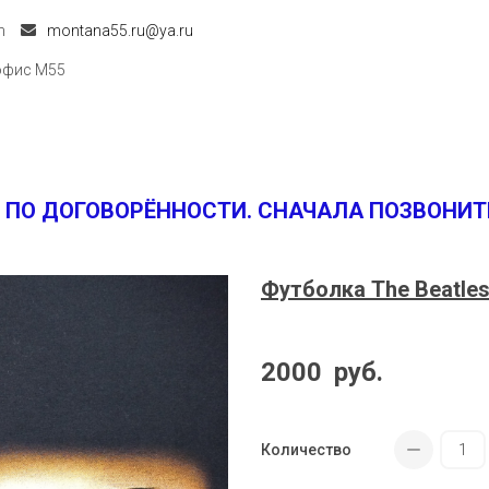
m
montana55.ru@ya.ru
офис M55
 ПО ДОГОВОРЁННОСТИ. СНАЧАЛА ПОЗВОНИТ
Футболка The Beatle
2000
руб.
Количество